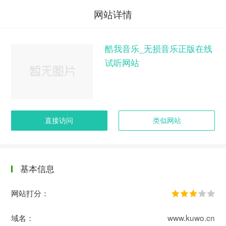
网站详情
酷我音乐_无损音乐正版在线
试听网站
直接访问
类似网站
基本信息
网站打分：
域名：
www.kuwo.cn