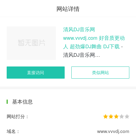
网站详情
清风DJ音乐网
www.vvvdj.com 好音质更动
人 超劲爆DJ舞曲 DJ下载
-
清风DJ音乐网
www.vvvdj.com 好音质更动
人 超劲爆DJ舞曲 DJ下载
直接访问
类似网站
基本信息
网站打分：
域名：
www.vvvdj.com