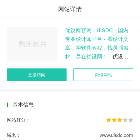
网站详情
优设网官网 - UISDC - 国内
专业设计师平台 - 看设计文
章，学软件教程，找灵感素
材，尽在优设网！
- 优设网
官网 - UISDC - 国内专业设
计师平台 - 看设计文章，学
直接访问
类似网站
软件教程，找灵感素材，尽
在优设网！
基本信息
网站打分：
域名：
www.uisdc.com