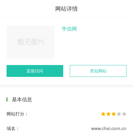
网站详情
学信网
直接访问
类似网站
基本信息
网站打分：
域名：
www.chsi.com.cn