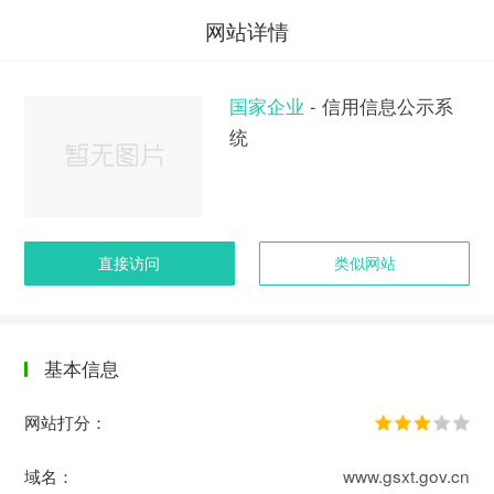
网站详情
国家企业
- 信用信息公示系
统
直接访问
类似网站
基本信息
网站打分：
域名：
www.gsxt.gov.cn