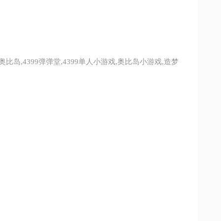
9奥比岛,4399弹弹堂,4399单人小游戏,奥比岛小游戏,造梦