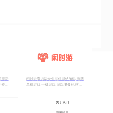
游戏新
闲时游资源网专业提供网站源码,电脑
化资
单机游戏,手机游戏,游戏服务端,软件
经过多
工具等精品资源分享。我们致力于打
择的游
造一个优秀的资源分享学习平台!
关于我们
申请收录