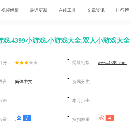
视频解析
最近更新
在线工具
文章资讯
排行榜
戏,4399小游戏,小游戏大全,双人小游戏大全 - w
打分：
网址链接：
www.4399.com
语言：
简体中文
所属分类：
点击：
本月点击：
权重：
搜狗权重：