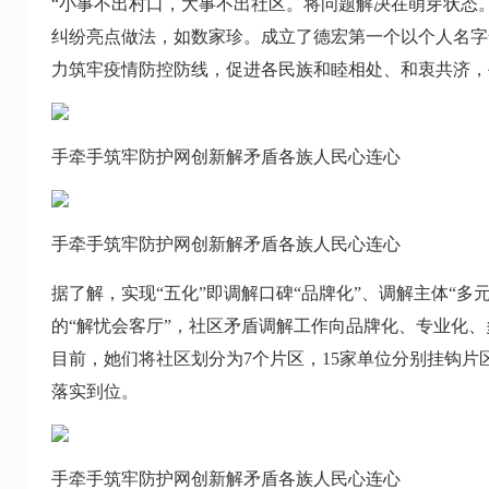
“小事不出村口，大事不出社区。将问题解决在萌芽状态
纠纷亮点做法，如数家珍。成立了德宏第一个以个人名字
力筑牢疫情防控防线，促进各民族和睦相处、和衷共济，
手牵手筑牢防护网创新解矛盾各族人民心连心
手牵手筑牢防护网创新解矛盾各族人民心连心
据了解，实现“五化”即调解口碑“品牌化”、调解主体“多
的“解忧会客厅”，社区矛盾调解工作向品牌化、专业化
目前，她们将社区划分为7个片区，15家单位分别挂钩
落实到位。
手牵手筑牢防护网创新解矛盾各族人民心连心