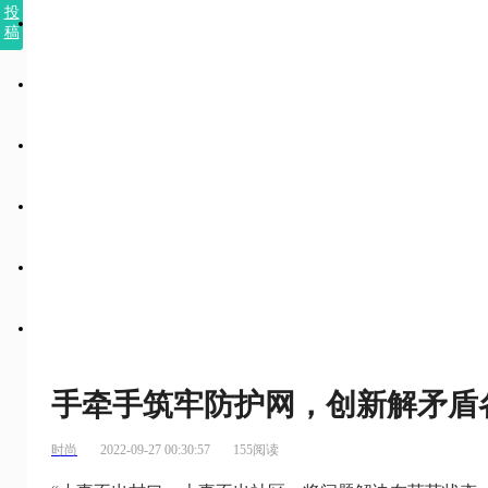
投
稿
手牵手筑牢防护网，创新解矛盾
时尚
2022-09-27 00:30:57
155阅读