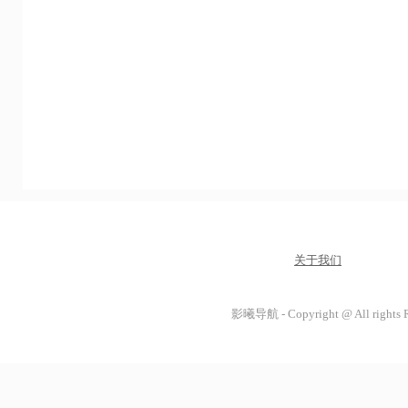
关于我们
影曦导航 - Copyright @ All rights 