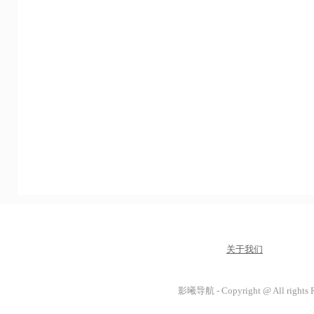
关于我们
影曦导航 - Copyright @ All rights 