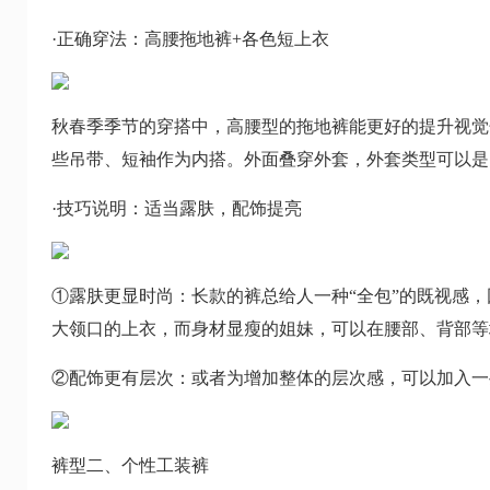
·正确穿法：高腰拖地裤+各色短上衣
秋春季季节的穿搭中，高腰型的拖地裤能更好的提升视觉
些吊带、短袖作为内搭。外面叠穿外套，外套类型可以是
·技巧说明：适当露肤，配饰提亮
①露肤更显时尚：长款的裤总给人一种“全包”的既视感
大领口的上衣，而身材显瘦的姐妹，可以在腰部、背部等
②配饰更有层次：或者为增加整体的层次感，可以加入一
裤型二、个性工装裤