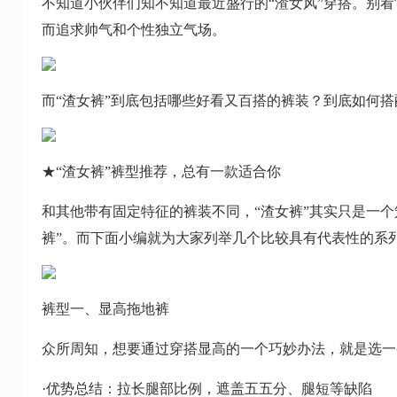
不知道小伙伴们知不知道最近盛行的“渣女风”穿搭。别看
而追求帅气和个性独立气场。
而“渣女裤”到底包括哪些好看又百搭的裤装？到底如何
★“渣女裤”裤型推荐，总有一款适合你
和其他带有固定特征的裤装不同，“渣女裤”其实只是一
裤”。而下面小编就为大家列举几个比较具有代表性的系
裤型一、显高拖地裤‍
众所周知，想要通过穿搭显高的一个巧妙办法，就是选一
·优势总结：拉长腿部比例，遮盖五五分、腿短等缺陷