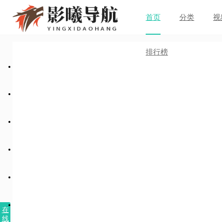
首页
分类
视
排行榜
在
线