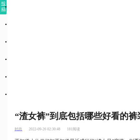
投
稿
“渣女裤”到底包括哪些好看的裤
时尚
2022-09-26 02:30:48
181阅读