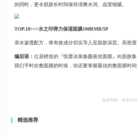
的同时，更令肌肤长时间保持清爽水润、晶莹细腻。
TOP.10>>>水之印弹力保湿面膜108RMB/5P
亲水渗透配方，将有效成分切实导入至肌肤深层。高密度
编后语：
位居榜首的『悦蕾冰泉焕颜蚕丝面膜』向肌肤集
我们平时在敷面膜的时候，你还要掌握最佳的敷面膜时间，
免责声明：本文不
精选推荐