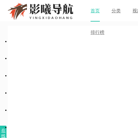
首页
分类
视
排行榜
在
线