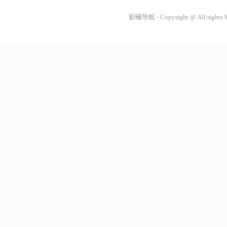
影曦导航 - Copyright @ All rights 