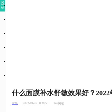
投
稿
什么面膜补水舒敏效果好？202
时尚
2022-09-26 00:30:56
146阅读