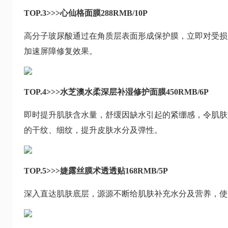
TOP.3>>>心仙格面膜288RMB/10P
高分子玻尿酸通过在角质层表面形成保护膜，立即对受损
加速屏障修复效果。
TOP.4>>>水芝澳水柔深层补湿修护面膜450RMB/6P
即时提升肌肤含水量，舒缓因缺水引起的紧绷感，令肌肤
的干纹、细纹，提升皮肤水分及弹性。
TOP.5>>>婕露丝膜术透透贴168RMB/5P
深入直达肌肤底层，源源不断给肌肤补充水分及营养，使