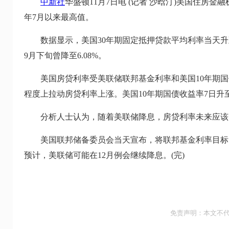
中新社
华盛顿11月7日电 (记者 沙晗汀)美国住房金融
年7月以来最高值。
数据显示，美国30年期固定抵押贷款平均利率当天升至6.
9月下旬曾降至6.08%。
美国房贷利率受美联储联邦基金利率和美国10年期国债
程度上拉动房贷利率上涨。美国10年期国债收益率7日升至4
分析人士认为，随着美联储降息，房贷利率未来应该会
美国联邦储备委员会当天宣布，将联邦基金利率目标区间下
预计，美联储可能在12月例会继续降息。(完)
免责声明：本文不