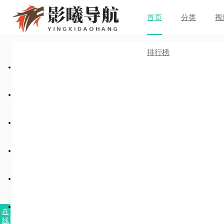
首页
分类
视
排行榜
在
线