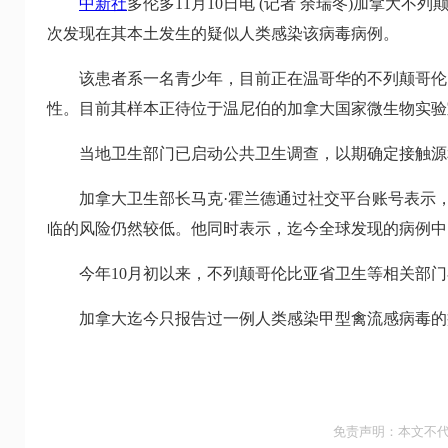
中新社
多伦多11月10日电 (记者 余瑞冬)加拿大
次发现在其本土发生的疑似人类感染该病毒病例。
该患者系一名青少年，目前正在温哥华的不列颠哥伦比
性。目前其样本正待位于温尼伯的加拿大国家微生物实验
当地卫生部门已启动公共卫生调查，以期确定接触源
加拿大卫生部长马克·霍兰德通过社交平台账号表示，
临的风险仍然较低。他同时表示，迄今全球发现的病例中
今年10月初以来，不列颠哥伦比亚省卫生等相关部门在
加拿大迄今只报告过一例人类感染甲型禽流感病毒的病例。
免责声明：本文不