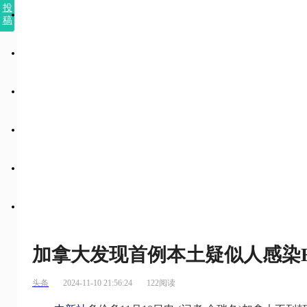
投
稿
加拿大发现首例本土疑似人感染
头条
2024-11-10 21:56:24
122阅读