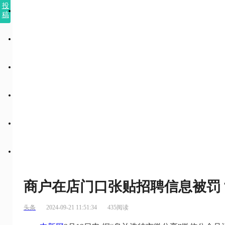
投
稿
商户在店门口张贴招聘信息被罚
头条
2024-09-21 11:51:34
435阅读