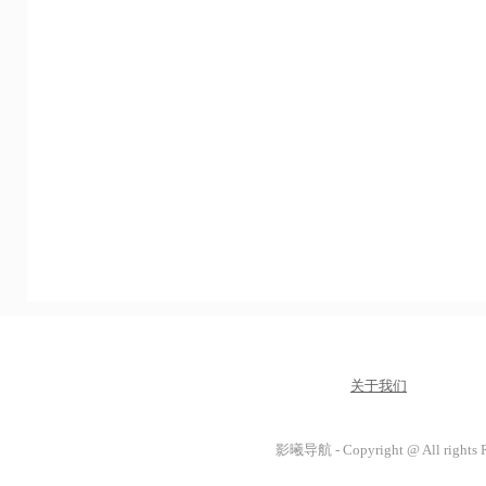
关于我们
影曦导航 - Copyright @ All rights 