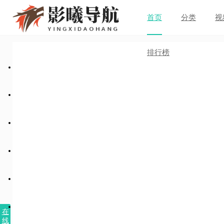
首页
分类
视
排行榜
在
线