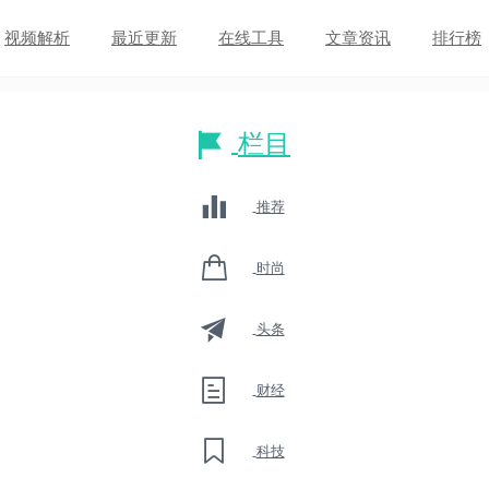
视频解析
最近更新
在线工具
文章资讯
排行榜
栏目
推荐
时尚
头条
财经
科技