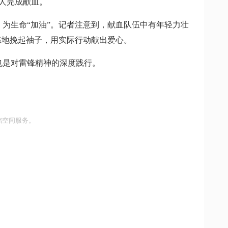
多人完成献血。
为生命“加油”。记者注意到，献血队伍中有年轻力壮
练地挽起袖子，用实际行动献出爱心。
也是对雷锋精神的深度践行。
储空间服务。