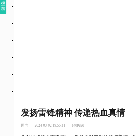
投
稿
发扬雷锋精神 传递热血真情
国内
2024-03-02 19:55:11
140阅读