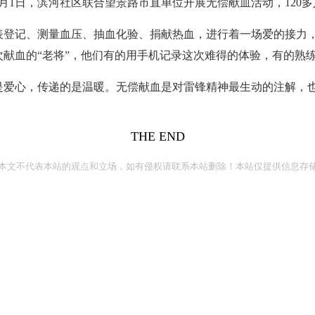
月1日，滨河社区联合望景路市直单位开展无偿献血活动，120
登记、测量血压、抽血化验、捐献热血，进行着一场爱的接力，
献血的“老将”，他们有的用手机记录这次难得的体验，有的熟
是爱心，传递的是温暖。无偿献血是对雷锋精神最生动的注解，
THE END
本文不代表本站的观点和立场，如有侵权请联系本站删除！本站仅提供信息存