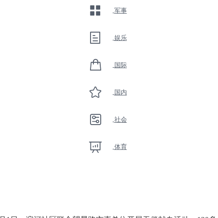
军事
娱乐
国际
国内
社会
体育