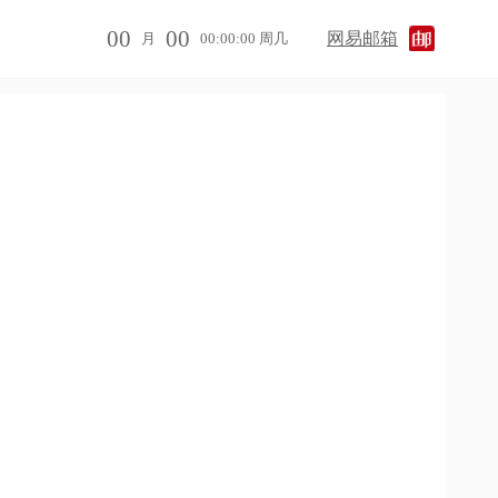
00
00
网易邮箱
月
00:00:00 周几