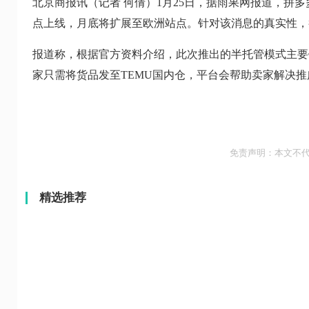
北京商报讯（记者 何倩）1月25日，据雨果网报道，拼多
点上线，月底将扩展至欧洲站点。针对该消息的真实性，
报道称，根据官方资料介绍，此次推出的半托管模式主要
家只需将货品发至TEMU国内仓，平台会帮助卖家解决
免责声明：本文不
精选推荐