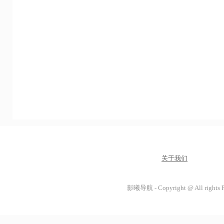
关于我们
影曦导航 - Copyright @ All rights 