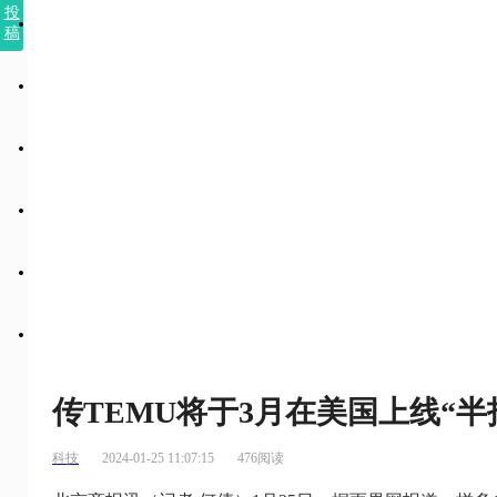
投
稿
传TEMU将于3月在美国上线“半
科技
2024-01-25 11:07:15
476阅读