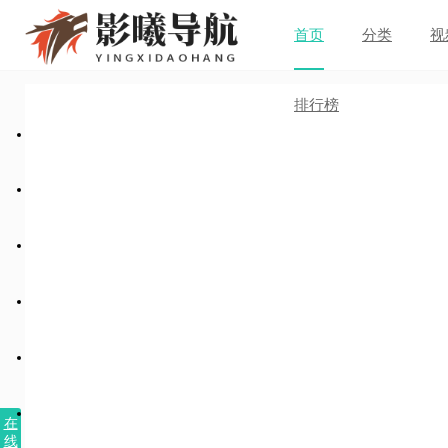
首页
分类
视
排行榜
在
线