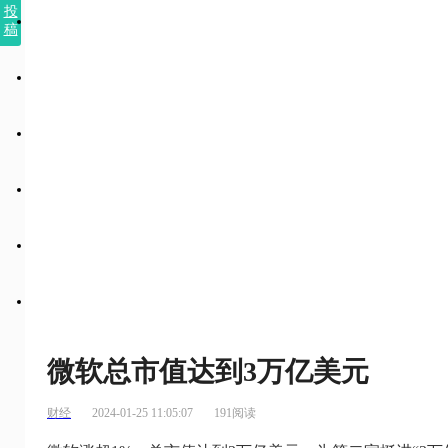
投
稿
微软总市值达到3万亿美元
财经
2024-01-25 11:05:07
191阅读