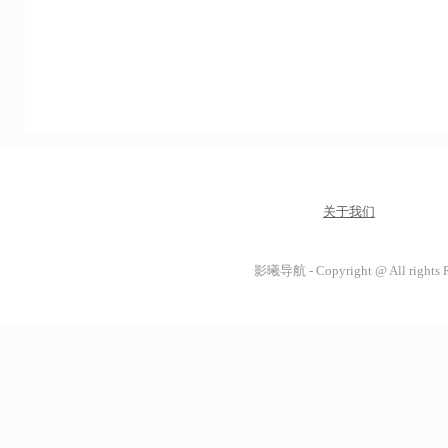
关于我们
影曦导航 - Copyright @ All rights 