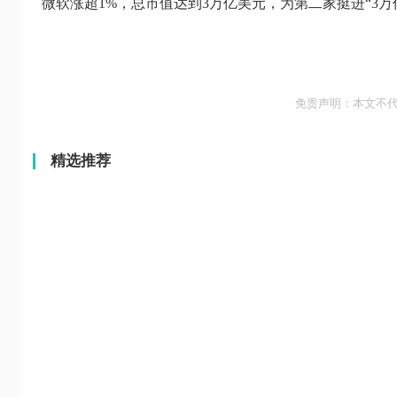
微软涨超1%，总市值达到3万亿美元，为第二家挺进“3
免责声明：本文不
精选推荐