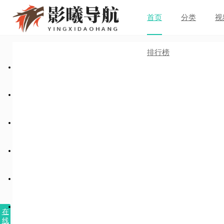
首页
分类
视
排行榜
在
线