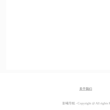
关于我们
影曦导航 - Copyright @ All rights 