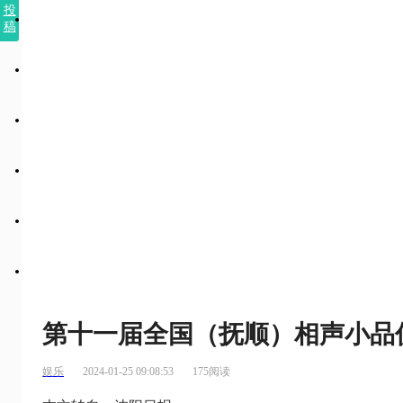
投
稿
第十一届全国（抚顺）相声小品
娱乐
2024-01-25 09:08:53
175阅读