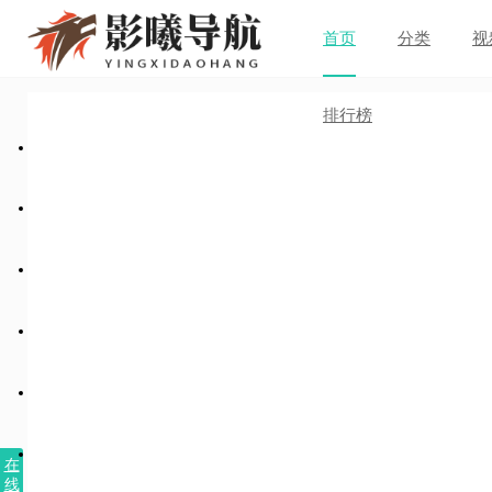
首页
分类
视
排行榜
在
线