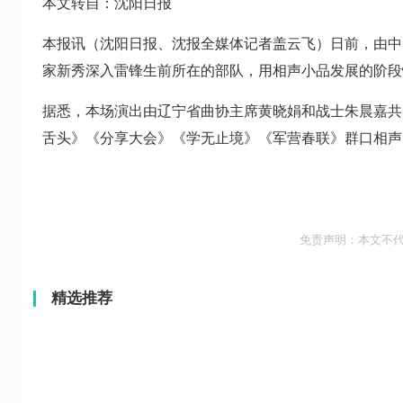
本文转自：沈阳日报
本报讯（沈阳日报、沈报全媒体记者盖云飞）日前，由中
家新秀深入雷锋生前所在的部队，用相声小品发展的阶段
据悉，本场演出由辽宁省曲协主席黄晓娟和战士朱晨嘉共
舌头》《分享大会》《学无止境》《军营春联》群口相声
免责声明：本文不
精选推荐