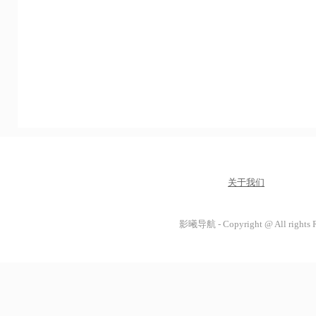
关于我们
影曦导航 - Copyright @ All rights 