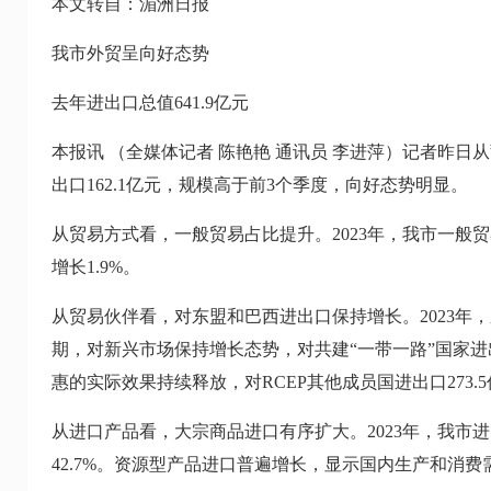
本文转自：湄洲日报
我市外贸呈向好态势
去年进出口总值641.9亿元
本报讯 （全媒体记者 陈艳艳 通讯员 李进萍）记者昨日从
出口162.1亿元，规模高于前3个季度，向好态势明显。
从贸易方式看，一般贸易占比提升。2023年，我市一般贸易
增长1.9%。
从贸易伙伴看，对东盟和巴西进出口保持增长。2023年，东盟
期，对新兴市场保持增长态势，对共建“一带一路”国家进出
惠的实际效果持续释放，对RCEP其他成员国进出口273.5亿
从进口产品看，大宗商品进口有序扩大。2023年，我市进口金
42.7%。资源型产品进口普遍增长，显示国内生产和消