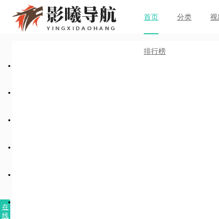
首页
分类
视
排行榜
在
线