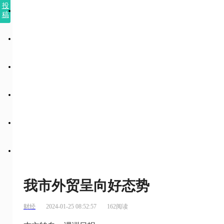
投
稿
我市外贸呈向好态势
财经
2024-01-25 08:52:57
162阅读