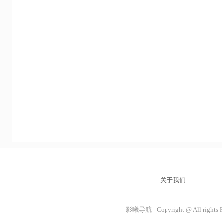
关于我们
影曦导航 - Copyright @ All rights 