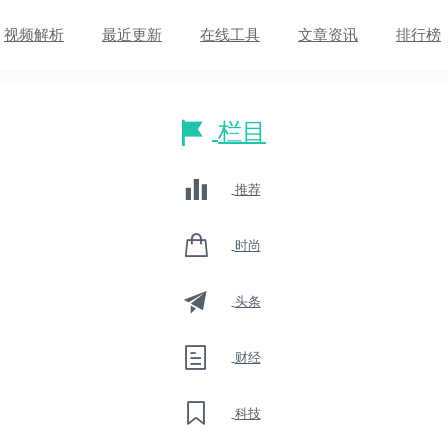
视频解析
最近更新
在线工具
文章资讯
排行榜
栏目
推荐
时尚
头条
财经
科技