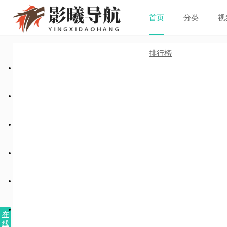
首页
分类
视
排行榜
在
线