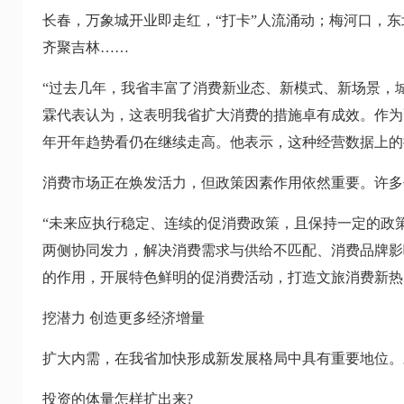
长春，万象城开业即走红，“打卡”人流涌动；梅河口，东
齐聚吉林……
“过去几年，我省丰富了消费新业态、新模式、新场景，
霖代表认为，这表明我省扩大消费的措施卓有成效。作为配
年开年趋势看仍在继续走高。他表示，这种经营数据上的
消费市场正在焕发活力，但政策因素作用依然重要。许多
“未来应执行稳定、连续的促消费政策，且保持一定的政
两侧协同发力，解决消费需求与供给不匹配、消费品牌影
的作用，开展特色鲜明的促消费活动，打造文旅消费新热
挖潜力 创造更多经济增量
扩大内需，在我省加快形成新发展格局中具有重要地位。
投资的体量怎样扩出来?