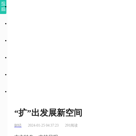
投
稿
“扩”出发展新空间
财经
2024-01-25 04:37:23
291阅读