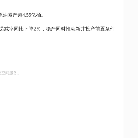
油累产超4.55亿桶。
然递减率同比下降2％，稳产同时推动新井投产前置条件
储空间服务。