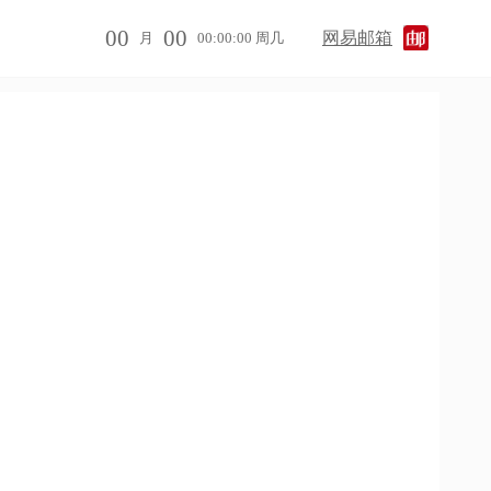
00
00
网易邮箱
月
00:00:00 周几