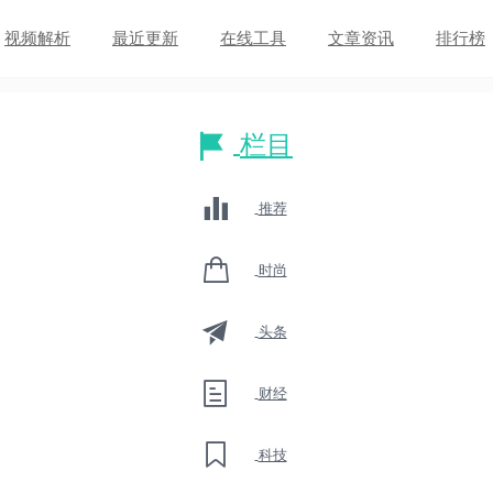
视频解析
最近更新
在线工具
文章资讯
排行榜
栏目
推荐
时尚
头条
财经
科技