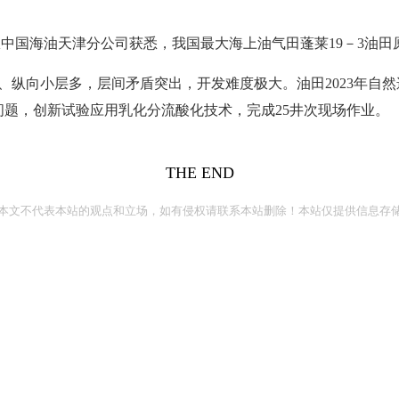
从中国海油天津分公司获悉，我国最大海上油气田蓬莱19－3油田原
长、纵向小层多，层间矛盾突出，开发难度极大。油田2023年自
题，创新试验应用乳化分流酸化技术，完成25井次现场作业。
THE END
本文不代表本站的观点和立场，如有侵权请联系本站删除！本站仅提供信息存