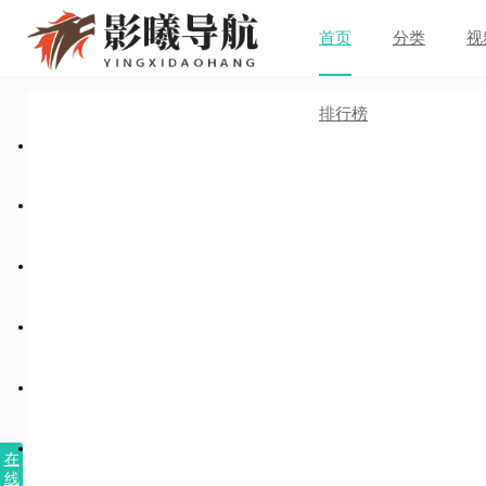
首页
分类
视
排行榜
在
线