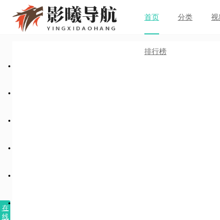
首页
分类
视
排行榜
在
线