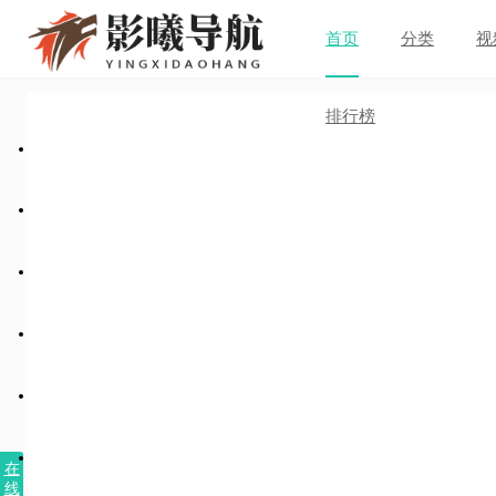
首页
分类
视
排行榜
在
线