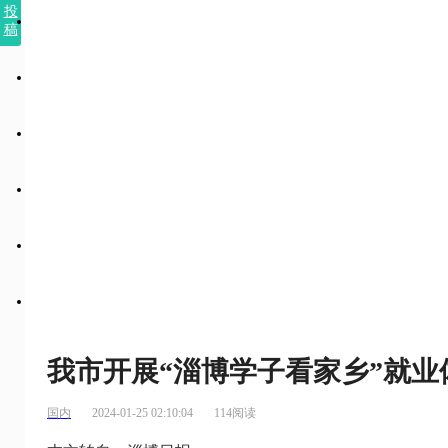
投
稿
我市开展“淄博学子看家乡”就业
国内
2024-01-25 02:10:04
114阅读