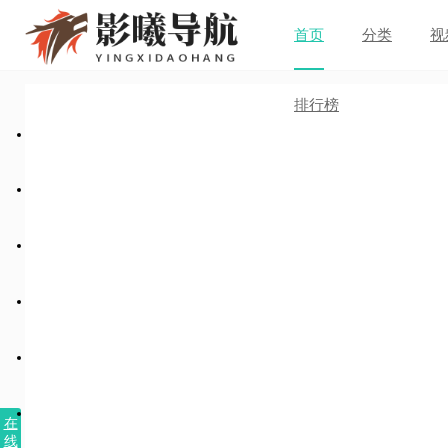
首页
分类
视
排行榜
在
线