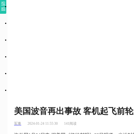
投
稿
美国波音再出事故 客机起飞前
军事
2024-01-24 11:55:30
141阅读