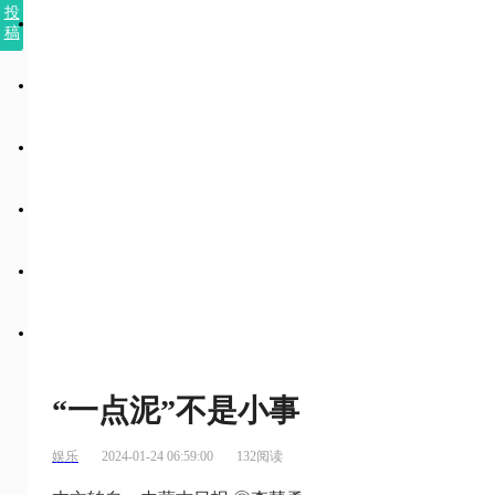
投
稿
“一点泥”不是小事
娱乐
2024-01-24 06:59:00
132阅读