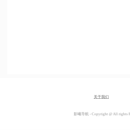
关于我们
影曦导航 - Copyright @ All rights 