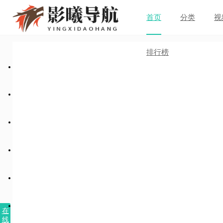
首页
分类
视
排行榜
在
线