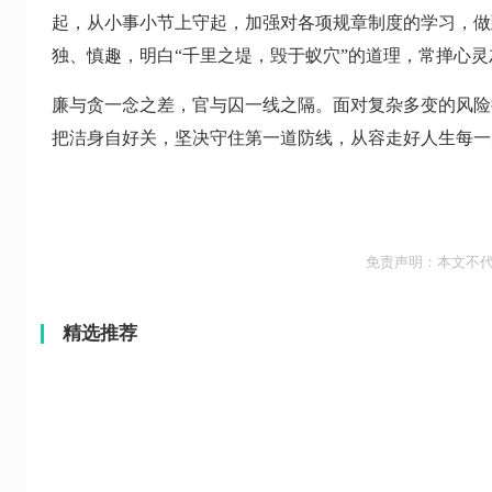
起，从小事小节上守起，加强对各项规章制度的学习，做
独、慎趣，明白“千里之堤，毁于蚁穴”的道理，常掸心
廉与贪一念之差，官与囚一线之隔。面对复杂多变的风险
把洁身自好关，坚决守住第一道防线，从容走好人生每一
免责声明：本文不
精选推荐