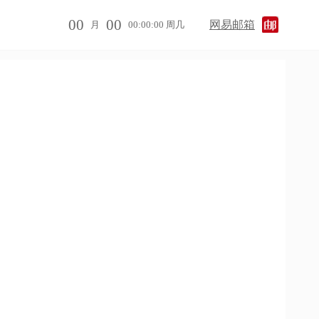
00
00
网易邮箱
月
00:00:00 周几