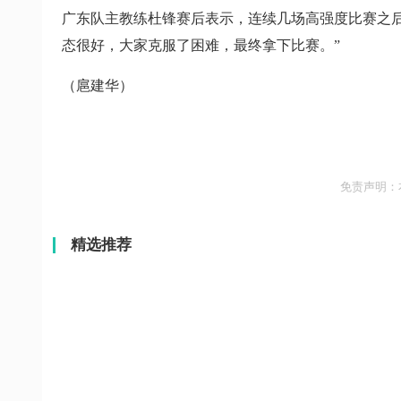
广东队主教练杜锋赛后表示，连续几场高强度比赛之
态很好，大家克服了困难，最终拿下比赛。”
（扈建华）
免责声明：
精选推荐