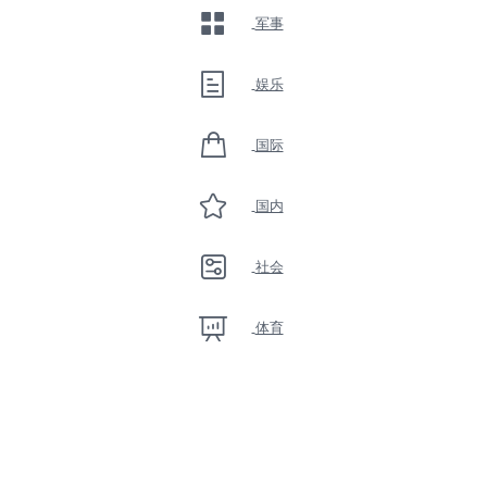
军事
娱乐
国际
国内
社会
体育