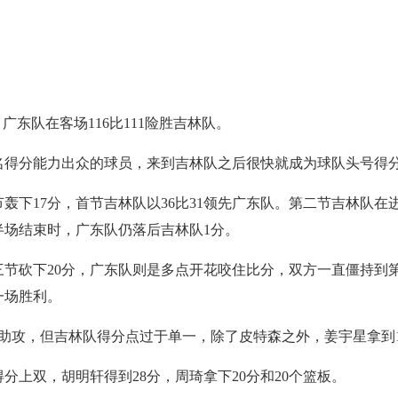
，广东队在客场116比111险胜吉林队。
名得分能力出众的球员，来到吉林队之后很快就成为球队头号得
轰下17分，首节吉林队以36比31领先广东队。第二节吉林队
半场结束时，广东队仍落后吉林队1分。
节砍下20分，广东队则是多点开花咬住比分，双方一直僵持到
一场胜利。
次助攻，但吉林队得分点过于单一，除了皮特森之外，姜宇星拿到
上双，胡明轩得到28分，周琦拿下20分和20个篮板。