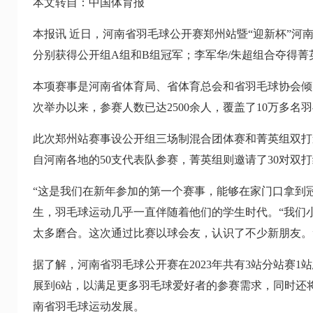
本文转自：中国体育报
本报讯 近日，河南省羽毛球公开赛郑州站暨“迎新杯”
分别获得公开组A组和B组冠军；李军华/朱超组合夺得菁
本项赛事是河南省体育局、省体育总会和省羽毛球协会倾
次举办以来，参赛人数已达2500余人，覆盖了10万多
此次郑州站赛事设公开组三场制混合团体赛和菁英组双打邀
自河南各地的50支代表队参赛，菁英组则邀请了30对双
“这是我们在新年参加的第一个赛事，能够在家门口拿到
生，羽毛球运动几乎一直伴随着他们的学生时代。“我们
太多磨合。这次通过比赛以球会友，认识了不少新朋友。
据了解，河南省羽毛球公开赛在2023年共有3站分站赛
展到6站，以满足更多羽毛球爱好者的参赛需求，同时还
南省羽毛球运动发展。