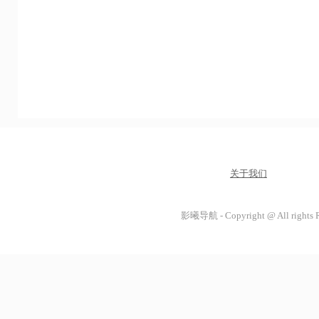
关于我们
影曦导航 - Copyright @ All rights 