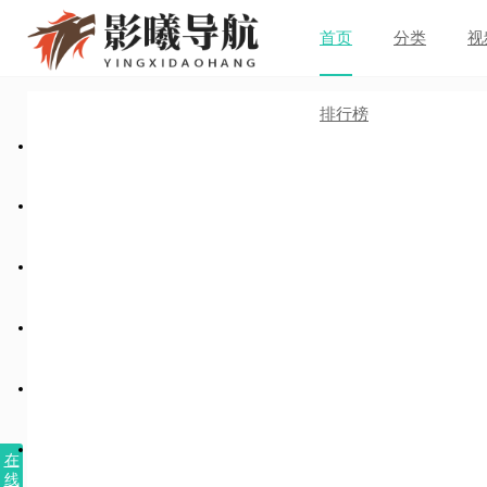
首页
分类
视
排行榜
在
线