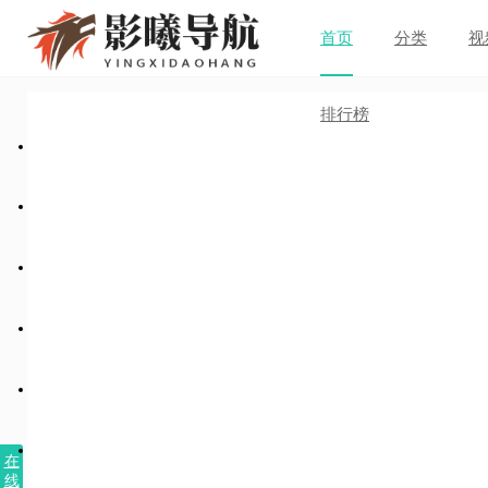
首页
分类
视
排行榜
在
线