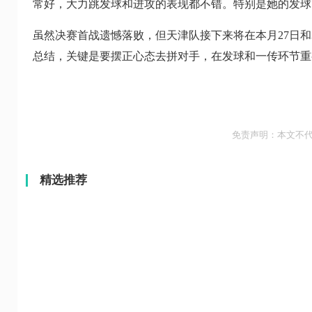
常好，大力跳发球和进攻的表现都不错。特别是她的发球
虽然决赛首战遗憾落败，但天津队接下来将在本月27日
总结，关键是要摆正心态去拼对手，在发球和一传环节重
免责声明：本文不
精选推荐