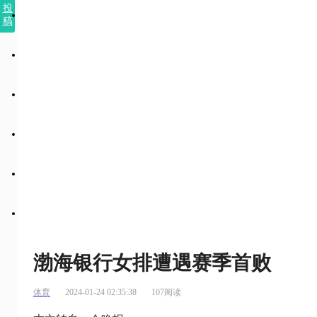
投
稿
渤海银行女排遭遇赛季首败
体育
2024-01-24 02:35:38
107阅读