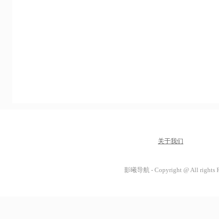
关于我们
影曦导航 - Copyright @ All rights 