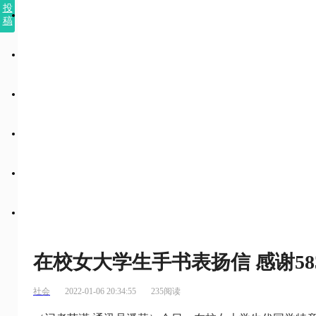
投
稿
在校女大学生手书表扬信 感谢5
社会
2022-01-06 20:34:55
235阅读