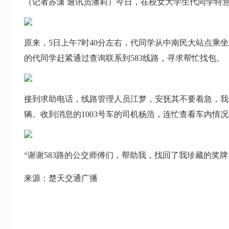
（记者苏潇 通讯员潘莉）今日，在校女大学生代同学特
原来，5日上午7时40分左右，代同学从中南民大站点乘
的代同学赶紧通过查询联系到583线路，寻求帮忙找包。
接到求助电话，线路管理人员江梦，安抚其不要着急，我
辆。收到消息的1003号车的司机杨浩，连忙查看车内情
“谢谢583路的公交师傅们，帮助我，找回了我珍藏的奖牌
来源：楚天交通广播