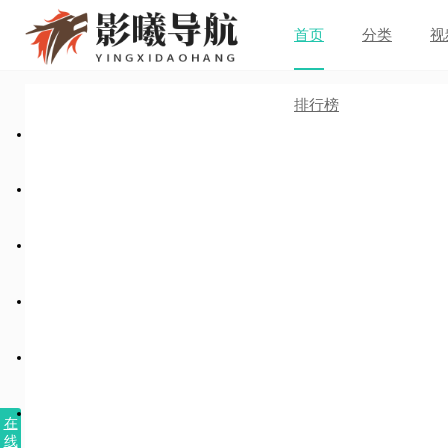
首页
分类
视
排行榜
在
线