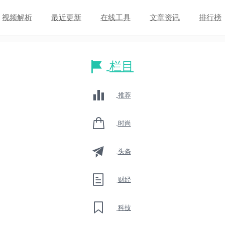
视频解析
最近更新
在线工具
文章资讯
排行榜
栏目
推荐
时尚
头条
财经
科技