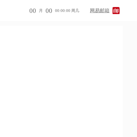
00
00
网易邮箱
月
00:00:00 周几