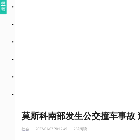
投
稿
莫斯科南部发生公交撞车事故 
社会
2022-01-02 20:12:49
237阅读