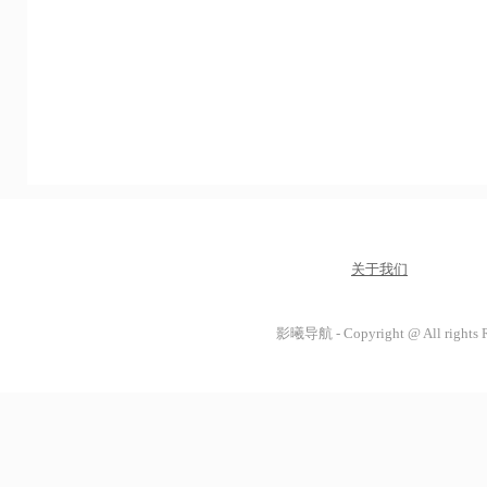
关于我们
影曦导航 - Copyright @ All rights 