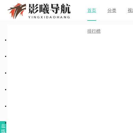
首页
分类
视
排行榜
在
线