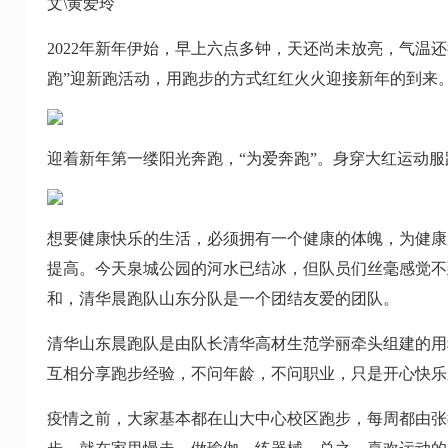
文\黄爱玲
2022年新年伊始，早上六点多钟，天还尚未放亮，气温
跑”迎新跑活动，用跑步的方式红红火火迎接新年的到来
迎着新年第一缕阳光奔跑，“为爱奔跑”。身穿大红运动
想要健康快乐的生活，必须拥有一个健康的体魄，为健康
提高。今天泉城公园的河水已结冰，但队员们丝毫感觉不
和，清华晨跑队山东分队是一个团结友爱的团队。
清华山东晨跑队是由队长清华高材生范学丽牵头组建的用
互相分享跑步经验，不问年龄，不问职业，只是开心快乐
疫情之前，大家基本都在山大中心校区跑步，每周都由张