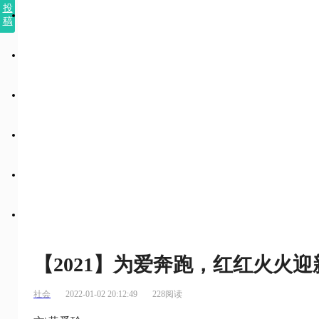
投
稿
【2021】为爱奔跑，红红火火迎
社会
2022-01-02 20:12:49
228阅读