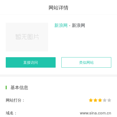
网站详情
新浪网
- 新浪网
直接访问
类似网站
基本信息
网站打分：
域名：
www.sina.com.cn